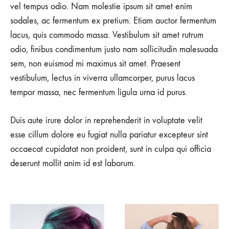
vel tempus odio. Nam molestie ipsum sit amet enim
sodales, ac fermentum ex pretium. Etiam auctor fermentum
lacus, quis commodo massa. Vestibulum sit amet rutrum
odio, finibus condimentum justo nam sollicitudin malesuada
sem, non euismod mi maximus sit amet. Praesent
vestibulum, lectus in viverra ullamcorper, purus lacus
tempor massa, nec fermentum ligula urna id purus.
Duis aute irure dolor in reprehenderit in voluptate velit
esse cillum dolore eu fugiat nulla pariatur excepteur sint
occaecat cupidatat non proident, sunt in culpa qui officia
deserunt mollit anim id est laborum.