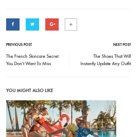
PREVIOUS POST
NEXT POST
POST
The French Skincare Secret
The Shoes That Will
You Don’t Want To Miss
Instantly Update Any Outfit
NAVIGATION
YOU MIGHT ALSO LIKE