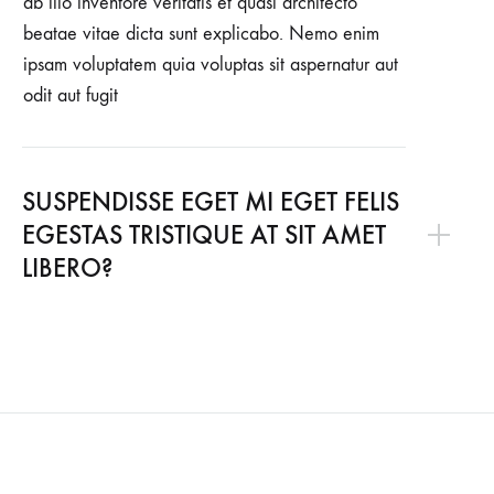
ab illo inventore veritatis et quasi architecto
beatae vitae dicta sunt explicabo. Nemo enim
ipsam voluptatem quia voluptas sit aspernatur aut
odit aut fugit
SUSPENDISSE EGET MI EGET FELIS
EGESTAS TRISTIQUE AT SIT AMET
LIBERO?